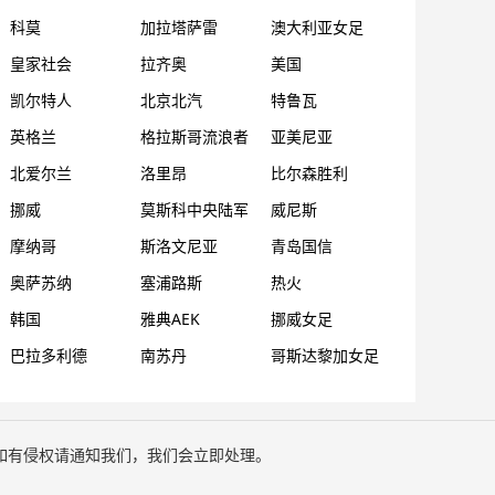
科莫
加拉塔萨雷
澳大利亚女足
皇家社会
拉齐奥
美国
凯尔特人
北京北汽
特鲁瓦
英格兰
格拉斯哥流浪者
亚美尼亚
北爱尔兰
洛里昂
比尔森胜利
挪威
莫斯科中央陆军
威尼斯
摩纳哥
斯洛文尼亚
青岛国信
奥萨苏纳
塞浦路斯
热火
韩国
雅典AEK
挪威女足
巴拉多利德
南苏丹
哥斯达黎加女足
如有侵权请通知我们，我们会立即处理。