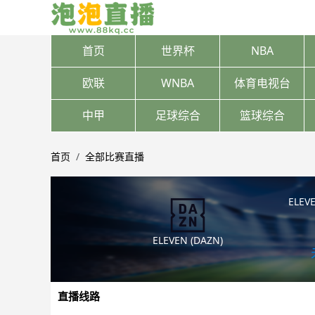
首页
世界杯
NBA
欧联
WNBA
体育电视台
中甲
足球综合
篮球综合
首页
全部比赛直播
ELEVE
ELEVEN (DAZN)
直播线路