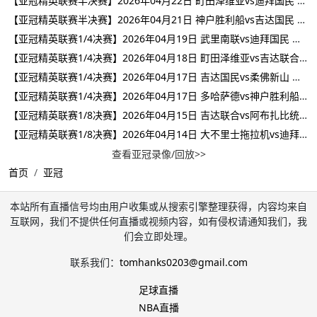
【亚冠精英联赛半决赛】2026年04月22日 町田泽维亚vs迪拜国民 全场录像在线回放
【亚冠精英联赛半决赛】2026年04月21日 神户胜利船vs吉达国民 全场录像在线回放
【亚冠精英联赛1/4决赛】2026年04月19日 武里南联vs迪拜国民 全场录像在线回放
【亚冠精英联赛1/4决赛】2026年04月18日 町田泽维亚vs吉达联合 全场录像在线回放
【亚冠精英联赛1/4决赛】2026年04月17日 吉达国民vs柔佛新山 全场录像在线回放
【亚冠精英联赛1/4决赛】2026年04月17日 多哈萨德vs神户胜利船 全场录像在线回放
【亚冠精英联赛1/8决赛】2026年04月15日 吉达联合vs阿布扎比统一 全场录像在线回放
【亚冠精英联赛1/8决赛】2026年04月14日 大不里士拖拉机vs迪拜国民 全场录像在线回放
查看亚冠录像/回放>>
首页
亚冠
本站所有直播信号均由用户收集或从搜索引擎整理获得，内容均来自
互联网，我们不提供任何直播或视频内容，如有侵权请通知我们，我
们会立即处理。
联系我们：
tomhanks0203@gmail.com
足球直播
NBA直播