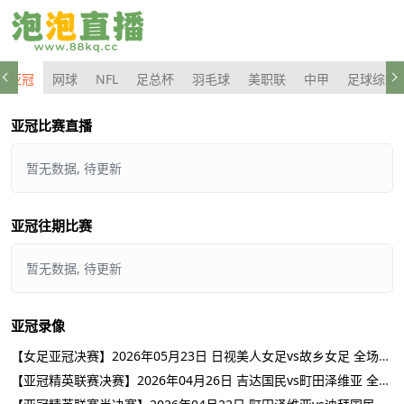
亚冠
网球
NFL
足总杯
羽毛球
美职联
中甲
足球综合
亚冠比赛直播
暂无数据, 待更新
亚冠往期比赛
暂无数据, 待更新
亚冠录像
【女足亚冠决赛】2026年05月23日 日视美人女足vs故乡女足 全场录像在线回放
【亚冠精英联赛决赛】2026年04月26日 吉达国民vs町田泽维亚 全场录像在线回放