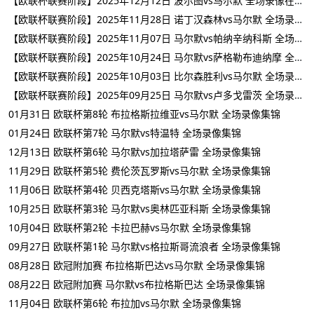
【欧联杯联赛阶段】2025年12月12日 波尔图vs马尔默 全场录像在线回放
【欧联杯联赛阶段】2025年11月28日 诺丁汉森林vs马尔默 全场录像在线回放
【欧联杯联赛阶段】2025年11月07日 马尔默vs帕纳辛纳科斯 全场录像在线回放
【欧联杯联赛阶段】2025年10月24日 马尔默vs萨格勒布迪纳摩 全场录像在线回放
【欧联杯联赛阶段】2025年10月03日 比尔森胜利vs马尔默 全场录像在线回放
【欧联杯联赛阶段】2025年09月25日 马尔默vs卢多戈雷茨 全场录像在线回放
01月31日 欧联杯第8轮 布拉格斯拉维亚vs马尔默 全场录像集锦
01月24日 欧联杯第7轮 马尔默vs特温特 全场录像集锦
12月13日 欧联杯第6轮 马尔默vs加拉塔萨雷 全场录像集锦
11月29日 欧联杯第5轮 费伦茨瓦罗斯vs马尔默 全场录像集锦
11月06日 欧联杯第4轮 贝西克塔斯vs马尔默 全场录像集锦
10月25日 欧联杯第3轮 马尔默vs奥林匹亚科斯 全场录像集锦
10月04日 欧联杯第2轮 卡拉巴赫vs马尔默 全场录像集锦
09月27日 欧联杯第1轮 马尔默vs格拉斯哥流浪者 全场录像集锦
08月28日 欧冠附加赛 布拉格斯巴达vs马尔默 全场录像集锦
08月22日 欧冠附加赛 马尔默vs布拉格斯巴达 全场录像集锦
11月04日 欧联杯第6轮 布拉加vs马尔默 全场录像集锦