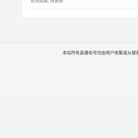
暂无数据, 待更新
本站所有直播信号均由用户收集或从搜