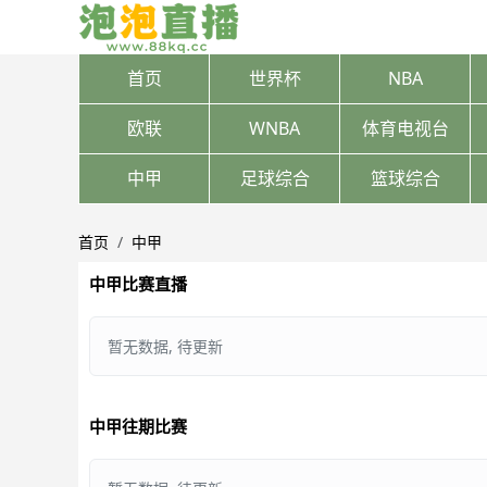
首页
世界杯
NBA
欧联
WNBA
体育电视台
中甲
足球综合
篮球综合
首页
中甲
中甲比赛直播
暂无数据, 待更新
中甲往期比赛