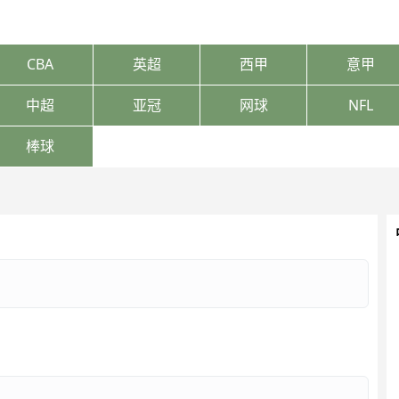
CBA
英超
西甲
意甲
中超
亚冠
网球
NFL
棒球