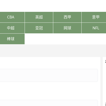
CBA
英超
西甲
意甲
中超
亚冠
网球
NFL
棒球