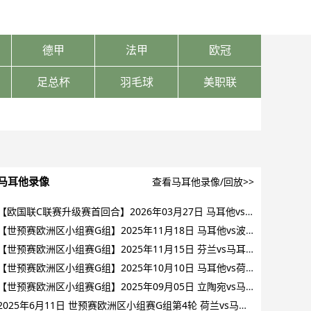
德甲
法甲
欧冠
足总杯
羽毛球
美职联
马耳他录像
查看马耳他录像/回放>>
【欧国联C联赛升级赛首回合】2026年03月27日 马耳他vs卢森堡 全场录像在线回放
【世预赛欧洲区小组赛G组】2025年11月18日 马耳他vs波兰 全场录像在线回放
【世预赛欧洲区小组赛G组】2025年11月15日 芬兰vs马耳他 全场录像在线回放
【世预赛欧洲区小组赛G组】2025年10月10日 马耳他vs荷兰 全场录像在线回放
【世预赛欧洲区小组赛G组】2025年09月05日 立陶宛vs马耳他 全场录像在线回放
2025年6月11日 世预赛欧洲区小组赛G组第4轮 荷兰vs马耳他 全场录像回放