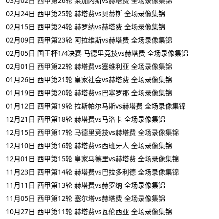
03月02日 西甲第26轮 莱加内斯vs赫塔费 全场录像集锦
02月24日 西甲第25轮 赫塔费vs贝蒂斯 全场录像集锦
02月15日 西甲第24轮 赫罗纳vs赫塔费 全场录像集锦
02月09日 西甲第23轮 阿拉维斯vs赫塔费 全场录像集锦
02月05日 国王杯1/4决赛 马德里竞技vs赫塔费 全场录像集锦
02月01日 西甲第22轮 赫塔费vs塞维利亚 全场录像集锦
01月26日 西甲第21轮 皇家社会vs赫塔费 全场录像集锦
01月19日 西甲第20轮 赫塔费vs巴塞罗那 全场录像集锦
01月12日 西甲第19轮 拉斯帕尔马斯vs赫塔费 全场录像集锦
12月21日 西甲第18轮 赫塔费vs马洛卡 全场录像集锦
12月15日 西甲第17轮 马德里竞技vs赫塔费 全场录像集锦
12月10日 西甲第16轮 赫塔费vs西班牙人 全场录像集锦
12月01日 西甲第15轮 皇家马德里vs赫塔费 全场录像集锦
11月23日 西甲第14轮 赫塔费vs巴拉多利德 全场录像集锦
11月11日 西甲第13轮 赫塔费vs赫罗纳 全场录像集锦
11月05日 西甲第12轮 塞尔塔vs赫塔费 全场录像集锦
10月27日 西甲第11轮 赫塔费vs瓦伦西亚 全场录像集锦