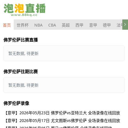
首页
世界杯
NBA
CBA
英超
西甲
意甲
德甲
法甲
佛罗伦萨比赛直播
暂无数据, 待更新
佛罗伦萨往期比赛
暂无数据, 待更新
佛罗伦萨录像
【意甲】2026年05月23日 佛罗伦萨vs亚特兰大 全场录像在线回放
【意甲】2026年05月17日 尤文图斯vs佛罗伦萨 全场录像在线回放