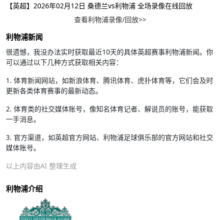
【英超】2026年02月12日 桑德兰vs利物浦 全场录像在线回放
查看利物浦录像/回放>>
利物浦新闻
很遗憾，我没办法实时获取最近10天的具体英超赛事利物浦新闻。你
可以通过以下几种方式获取相关内容：
1. 体育新闻网站，如新浪体育、腾讯体育、虎扑体育等，它们会及时
更新各类体育赛事的最新动态。
2. 体育类的社交媒体账号，像知名体育记者、解说员的账号，能获取
一手消息。
3. 官方渠道，如英超官方网站、利物浦足球俱乐部的官方网站和社交
媒体账号。
以上内容由AI 整理生成
利物浦介绍