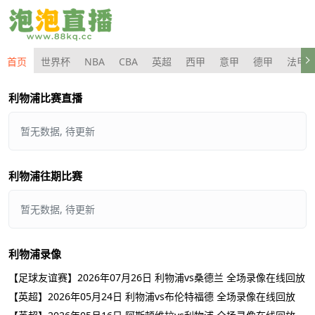
首页
世界杯
NBA
CBA
英超
西甲
意甲
德甲
法甲
利物浦比赛直播
暂无数据, 待更新
利物浦往期比赛
暂无数据, 待更新
利物浦录像
【足球友谊赛】2026年07月26日 利物浦vs桑德兰 全场录像在线回放
【英超】2026年05月24日 利物浦vs布伦特福德 全场录像在线回放