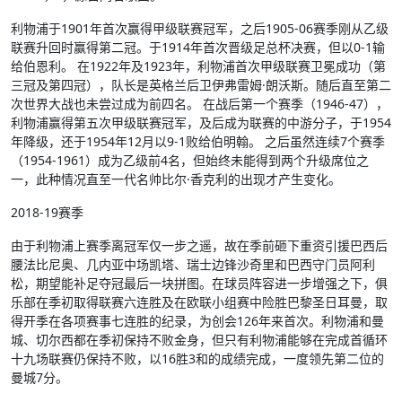
利物浦于1901年首次赢得甲级联赛冠军，之后1905-06赛季刚从乙级
联赛升回时赢得第二冠。于1914年首次晋级足总杯决赛，但以0-1输
给伯恩利。 在1922年及1923年，利物浦首次甲级联赛卫冕成功（第
三冠及第四冠），队长是英格兰后卫伊弗雷姆·朗沃斯。随后直至第二
次世界大战也未尝过成为前四名。 在战后第一个赛季（1946-47），
利物浦赢得第五次甲级联赛冠军，及后成为联赛的中游分子，于1954
年降级，还于1954年12月以9-1败给伯明翰。 之后虽然连续7个赛季
（1954-1961）成为乙级前4名，但始终未能得到两个升级席位之
一，此种情况直至一代名帅比尔·香克利的出现才产生变化。
2018-19赛季
由于利物浦上赛季离冠军仅一步之遥，故在季前砸下重资引援巴西后
腰法比尼奥、几内亚中场凯塔、瑞士边锋沙奇里和巴西守门员阿利
松，期望能补足夺冠最后一块拼图。在球员阵容进一步增强之下，俱
乐部在季初取得联赛六连胜及在欧联小组赛中险胜巴黎圣日耳曼，取
得开季在各项赛事七连胜的纪录，为创会126年来首次。利物浦和曼
城、切尔西都在季初保持不败金身，但只有利物浦能够在完成首循环
十九场联赛仍保持不败，以16胜3和的成绩完成，一度领先第二位的
曼城7分。