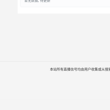
暂无数据, 待更新
本站所有直播信号均由用户收集或从搜