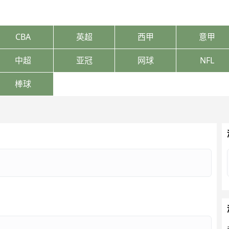
CBA
英超
西甲
意甲
中超
亚冠
网球
NFL
棒球