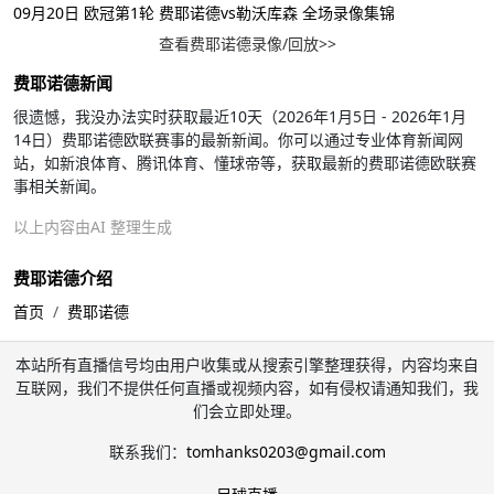
09月20日 欧冠第1轮 费耶诺德vs勒沃库森 全场录像集锦
查看费耶诺德录像/回放>>
费耶诺德新闻
很遗憾，我没办法实时获取最近10天（2026年1月5日 - 2026年1月
14日）费耶诺德欧联赛事的最新新闻。你可以通过专业体育新闻网
站，如新浪体育、腾讯体育、懂球帝等，获取最新的费耶诺德欧联赛
事相关新闻。
以上内容由AI 整理生成
费耶诺德介绍
首页
费耶诺德
本站所有直播信号均由用户收集或从搜索引擎整理获得，内容均来自
互联网，我们不提供任何直播或视频内容，如有侵权请通知我们，我
们会立即处理。
联系我们：
tomhanks0203@gmail.com