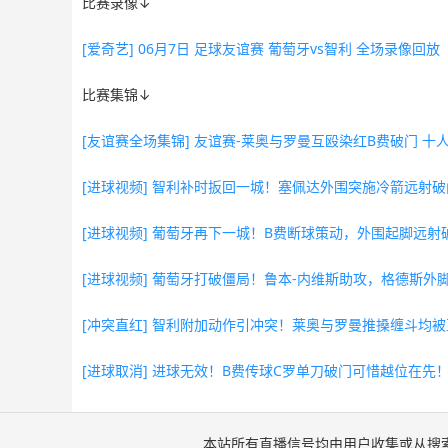
比赛录像↓
[爱奇艺] 06月7日 足球友谊赛 葡萄牙vs智利 全场录像回放
比赛集锦↓
[友谊赛全场集锦] 友谊赛-莱奥与罗曼互殴染红B费破门 十人
[进球视频] 智利补时扳回一城！塞佩达外围突施冷箭远射破
[进球视频] 葡萄牙再下一城！B费断球策动，外围起脚远射
[进球视频] 葡萄牙打破僵局！鲁本-内维斯助攻，格德斯外
[冲突直红] 智利附加动作引冲突！莱奥与罗曼推搡缠斗均
[进球取消] 进球无效！B费传球C罗单刀破门可惜越位在先
本站所有直播信号均由用户收集或从搜