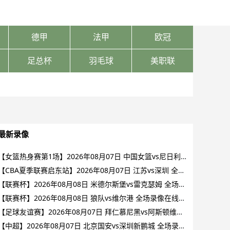
德甲
法甲
欧冠
足总杯
羽毛球
美职联
最新录像
【女篮热身赛第1场】2026年08月07日 中国女篮vs尼日利亚女篮 全场录像在线回放
【CBA夏季联赛启东站】2026年08月07日 江苏vs深圳 全场录像在线回放
【联赛杯】2026年08月08日 米德尔斯堡vs雷克瑟姆 全场录像在线回放
【联赛杯】2026年08月08日 狼队vs维尔港 全场录像在线回放
【足球友谊赛】2026年08月07日 拜仁慕尼黑vs阿斯顿维拉 全场录像在线回放
【中超】2026年08月07日 北京国安vs深圳新鹏城 全场录像在线回放