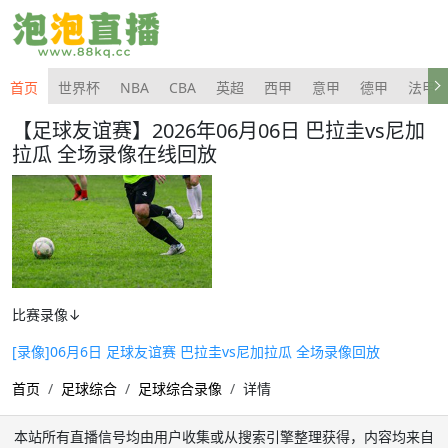
首页
世界杯
NBA
CBA
英超
西甲
意甲
德甲
法甲
【足球友谊赛】2026年06月06日 巴拉圭vs尼加
拉瓜 全场录像在线回放
比赛录像↓
[录像]06月6日 足球友谊赛 巴拉圭vs尼加拉瓜 全场录像回放
首页
足球综合
足球综合录像
详情
本站所有直播信号均由用户收集或从搜索引擎整理获得，内容均来自