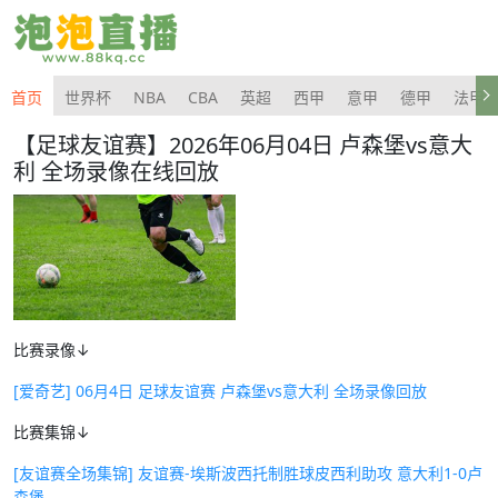
首页
世界杯
NBA
CBA
英超
西甲
意甲
德甲
法甲
【足球友谊赛】2026年06月04日 卢森堡vs意大
利 全场录像在线回放
比赛录像↓
[爱奇艺] 06月4日 足球友谊赛 卢森堡vs意大利 全场录像回放
比赛集锦↓
[友谊赛全场集锦] 友谊赛-埃斯波西托制胜球皮西利助攻 意大利1-0卢
森堡