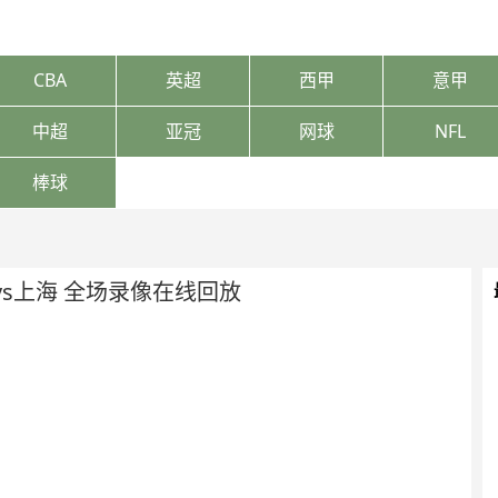
CBA
英超
西甲
意甲
中超
亚冠
网球
NFL
棒球
厦vs上海 全场录像在线回放