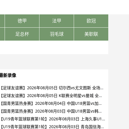
德甲
法甲
欧冠
足总杯
羽毛球
美职联
最新录像
【足球友谊赛】2026年08月05日 切尔西vs尤文图斯 全场录像在线回放
【足球友谊赛】2026年08月05日 K联赛全明星vs曼城 全场录像在线回放
【国青男篮热身赛】2026年08月04日 中国U18男篮vs加拿大大卫·安篮球学院 全场录像在线回放
【国青男篮热身赛】2026年08月03日 中国U18男篮vs韩国东国大学 全场录像在线回放
【U19青年篮球联赛第1轮】2026年08月03日 上海久事U19vs浙江稠州银行U19 全场录像在线回放
【U19青年篮球联赛第1轮】2026年08月03日 青岛国信海天U19vs山西汾酒U19 全场录像在线回放