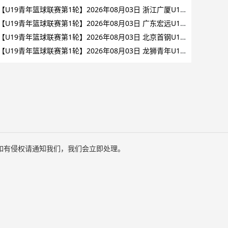
【U19青年篮球联赛第1轮】2026年08月03日 浙江广厦U19vs福建浔兴U19 全场录像在线回放
【U19青年篮球联赛第1轮】2026年08月03日 广东宏远U19vs吉林东北虎U19 全场录像在线回放
【U19青年篮球联赛第1轮】2026年08月03日 北京首钢U19vs四川锦城U19 全场录像在线回放
【U19青年篮球联赛第1轮】2026年08月03日 龙狮青年U19vs辽宁沈阳三生U19 全场录像在线回放
如有侵权请通知我们，我们会立即处理。