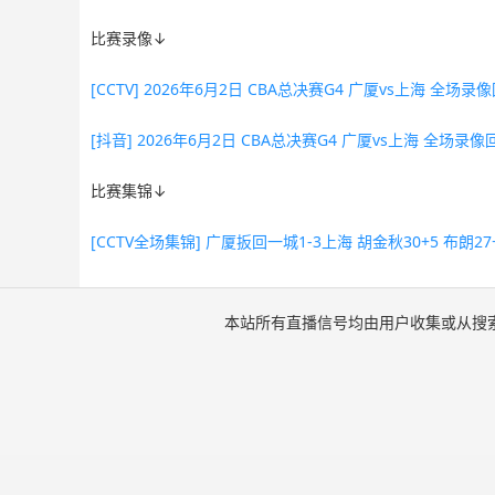
比赛录像↓
[CCTV] 2026年6月2日 CBA总决赛G4 广厦vs上海 全场录
[抖音] 2026年6月2日 CBA总决赛G4 广厦vs上海 全场录像
比赛集锦↓
[CCTV全场集锦] 广厦扳回一城1-3上海 胡金秋30+5 布朗27+
本站所有直播信号均由用户收集或从搜