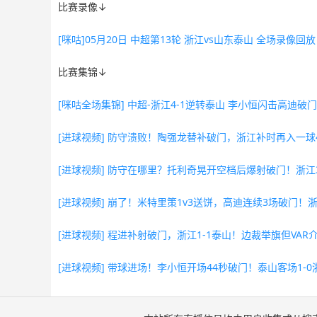
比赛录像↓
[咪咕]05月20日 中超第13轮 浙江vs山东泰山 全场录像回放
比赛集锦↓
[咪咕全场集锦] 中超-浙江4-1逆转泰山 李小恒闪击高迪破
[进球视频] 防守溃败！陶强龙替补破门，浙江补时再入一球4
[进球视频] 防守在哪里？托利奇晃开空档后爆射破门！浙江3
[进球视频] 崩了！米特里策1v3送饼，高迪连续3场破门！浙
[进球视频] 程进补射破门，浙江1-1泰山！边裁举旗但VA
[进球视频] 带球进场！李小恒开场44秒破门！泰山客场1-0