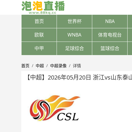
首页
世界杯
NBA
欧联
WNBA
体育电视台
中甲
足球综合
篮球综合
首页
中超
中超录像
详情
【中超】2026年05月20日 浙江vs山东