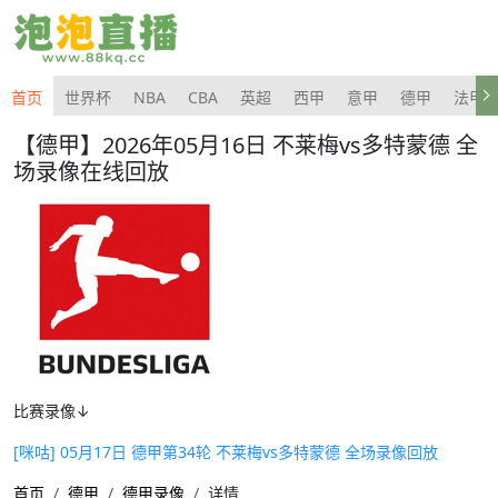
首页
世界杯
NBA
CBA
英超
西甲
意甲
德甲
法甲
【德甲】2026年05月16日 不莱梅vs多特蒙德 全
场录像在线回放
比赛录像↓
[咪咕] 05月17日 德甲第34轮 不莱梅vs多特蒙德 全场录像回放
首页
德甲
德甲录像
详情