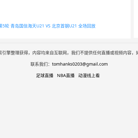
第5轮 青岛国信海天U21 VS 北京首钢U21 全场回放
索引擎整理获得，内容均来自互联网，我们不提供任何直播或视频内容，
联系我们：
tomhanks0203@gmail.com
足球直播
NBA直播
动漫线上看