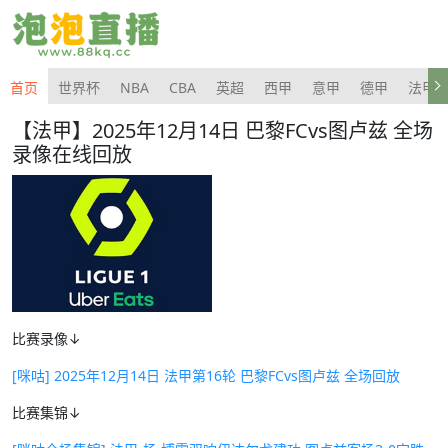
首页
世界杯
NBA
CBA
英超
西甲
意甲
德甲
法甲
【法甲】2025年12月14日 巴黎FCvs图卢兹 全场
录像在线回放
比赛录像↓
[咪咕] 2025年12月14日 法甲第16轮 巴黎FCvs图卢兹 全场回放
比赛集锦↓