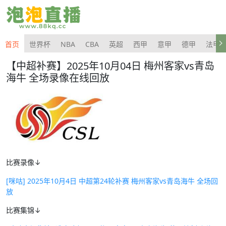
首页
世界杯
NBA
CBA
英超
西甲
意甲
德甲
法甲
【中超补赛】2025年10月04日 梅州客家vs青岛
海牛 全场录像在线回放
比赛录像↓
[咪咕] 2025年10月4日 中超第24轮补赛 梅州客家vs青岛海牛 全场回
放
比赛集锦↓