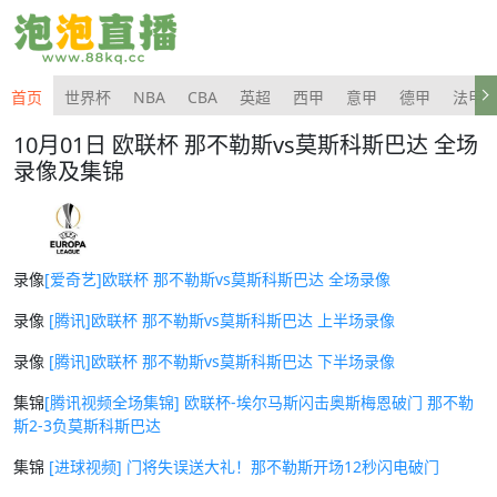
首页
世界杯
NBA
CBA
英超
西甲
意甲
德甲
法甲
10月01日 欧联杯 那不勒斯vs莫斯科斯巴达 全场
录像及集锦
录像
[爱奇艺]欧联杯 那不勒斯vs莫斯科斯巴达 全场录像
录像
[腾讯]欧联杯 那不勒斯vs莫斯科斯巴达 上半场录像
录像
[腾讯]欧联杯 那不勒斯vs莫斯科斯巴达 下半场录像
集锦
[腾讯视频全场集锦] 欧联杯-埃尔马斯闪击奥斯梅恩破门 那不勒
斯2-3负莫斯科斯巴达
集锦
[进球视频] 门将失误送大礼！那不勒斯开场12秒闪电破门